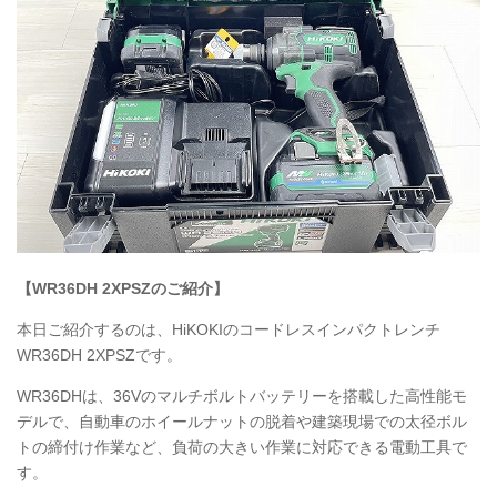
【WR36DH 2XPSZのご紹介】
本日ご紹介するのは、HiKOKIのコードレスインパクトレンチ
WR36DH
2XPSZです。
WR36DH
は、36Vのマルチボルトバッテリーを搭載した高性能モ
デルで、自動車のホイールナットの脱着や建築現場での太径ボル
トの締付け作業など、負荷の大きい作業に対応できる電動工具で
す。