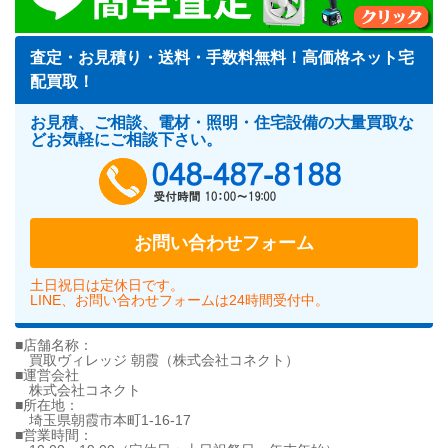
査定・お見積り・送料・手数料無料！高価格ネット宅
配買取！
お見積、ご相談、電材・照明・住宅設備の大量買取な
どお気軽にご相談下さい。
048-487-818
お問い合わせフォーム
土日祝日は定休日です。
LINE、お問い合わせフォームは24時間受付中。
■店舗名称：
買取ヴィレッジ 朝霞（株式会社コネクト）
■運営会社
株式会社コネクト
■所在地：
埼玉県朝霞市本町1-16-17
■営業時間：