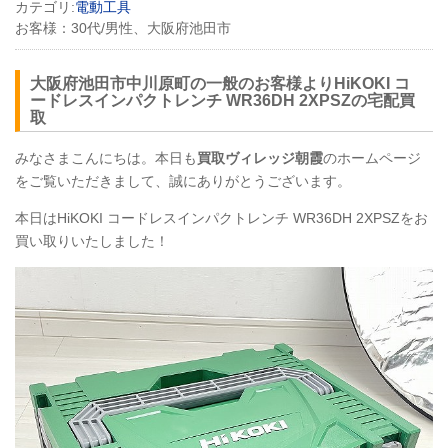
カテゴリ:
電動工具
お客様：
30代/男性、大阪府池田市
大阪府池田市中川原町の一般のお客様よりHiKOKI コ
ードレスインパクトレンチ
WR36DH
2XPSZの宅配買
取
みなさまこんにちは。本日も
買取ヴィレッジ朝霞
のホームページ
をご覧いただきまして、誠にありがとうございます。
本日はHiKOKI コードレスインパクトレンチ
WR36DH
2XPSZをお
買い取りいたしました！