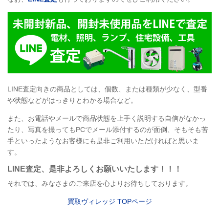
LINE
査定向きの商品としては、個数、または種類が少なく、型番
や状態などがはっきりとわかる場合など。
また、お電話やメールで商品状態を上手く説明する自信がなかっ
たり、写真を撮ってもPCでメール添付するのが面倒、そもそも苦
手といったようなお客様にも是非ご利用いただければと思いま
す。
LINE
査定
、是非よろしくお願いいたします！！！
それでは、みなさまのご来店を心よりお待ちしております。
買取ヴィレッジ
TOP
ページ