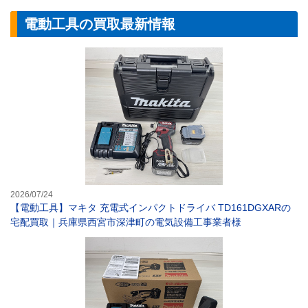
電動工具の買取最新情報
【電動工具】マキ
2026/07/24
【電動工具】マキタ 充電式インパクトドライバ TD161DGXARの
宅配買取｜兵庫県西宮市深津町の電気設備工事業者様
マキタ 芝生バリ