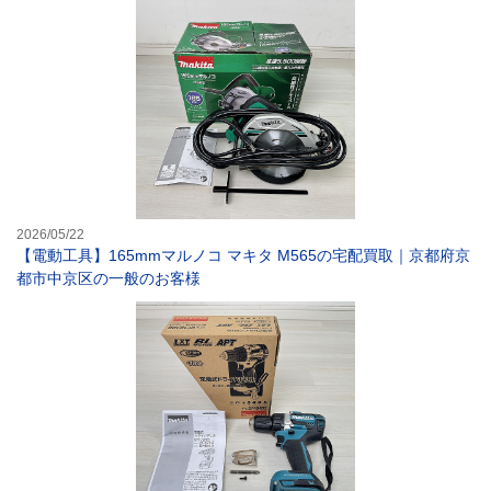
【電動工具】16
2026/05/22
【電動工具】165mmマルノコ マキタ M565の宅配買取｜京都府京
都市中京区の一般のお客様
【電動工具】マキ