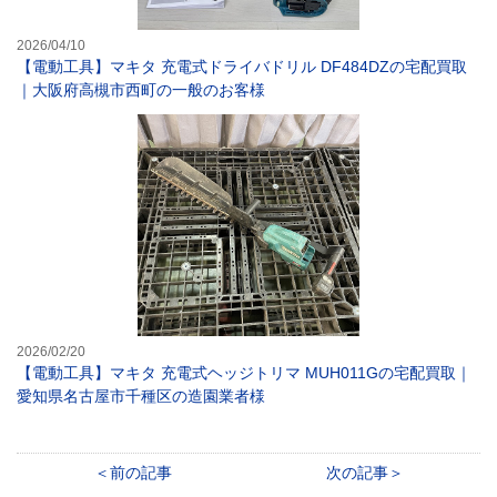
2026/04/10
【電動工具】マキタ 充電式ドライバドリル DF484DZの宅配買取
｜大阪府高槻市西町の一般のお客様
【電動工具】マキ
2026/02/20
【電動工具】マキタ 充電式ヘッジトリマ MUH011Gの宅配買取｜
愛知県名古屋市千種区の造園業者様
前の記事
次の記事