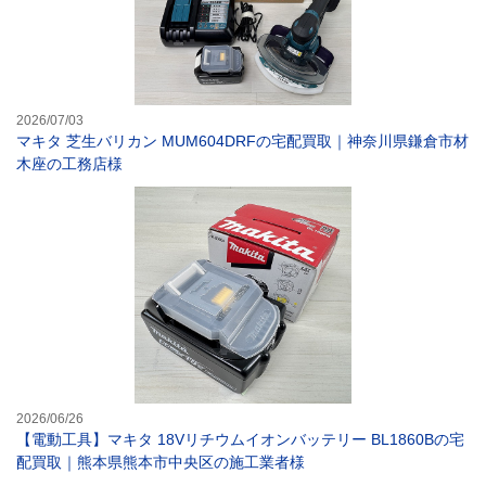
2026/07/03
マキタ 芝生バリカン MUM604DRFの宅配買取｜神奈川県鎌倉市材
木座の工務店様
【電動工具】マキ
2026/06/26
【電動工具】マキタ 18Vリチウムイオンバッテリー BL1860Bの宅
配買取｜熊本県熊本市中央区の施工業者様