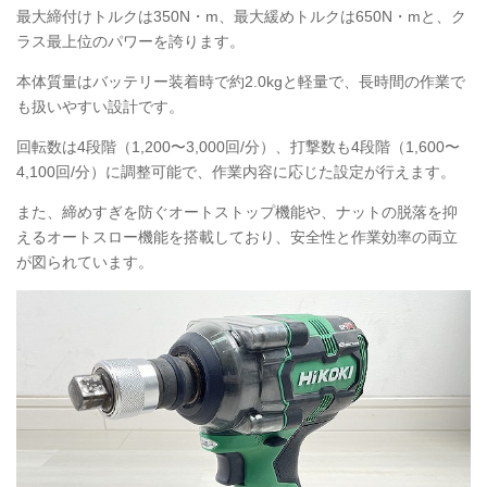
最大締付けトルクは350N・m、最大緩めトルクは650N・mと、ク
ラス最上位のパワーを誇ります。
本体質量はバッテリー装着時で約2.0kgと軽量で、長時間の作業で
も扱いやすい設計です。
回転数は4段階（1,200〜3,000回/分）、打撃数も4段階（1,600〜
4,100回/分）に調整可能で、作業内容に応じた設定が行えます。
また、締めすぎを防ぐオートストップ機能や、ナットの脱落を抑
えるオートスロー機能を搭載しており、安全性と作業効率の両立
が図られています。