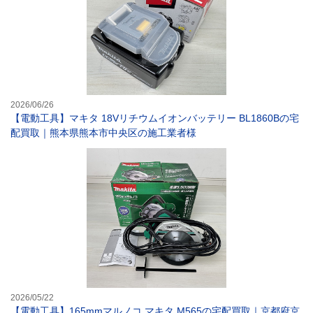
2026/06/26
【電動工具】マキタ 18Vリチウムイオンバッテリー BL1860Bの宅
配買取｜熊本県熊本市中央区の施工業者様
【電動工具】16
2026/05/22
【電動工具】165mmマルノコ マキタ M565の宅配買取｜京都府京