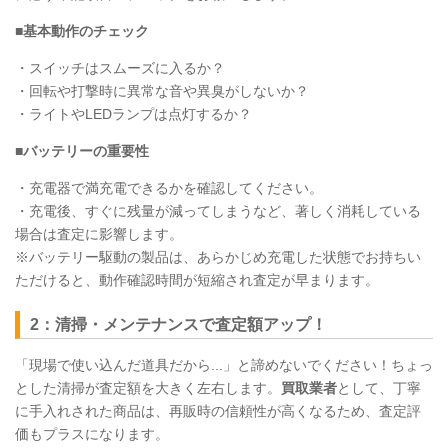
■基本動作のチェック
・スイッチはスムーズに入るか？
・回転や打撃時に異常な音や異臭がしないか？
・ライトやLEDランプは点灯するか？
■バッテリーの重要性
・充電器で満充電できるかを確認してください。
・充電後、すぐに残量が減ってしまうなど、著しく消耗している
場合は査定に影響します。
※バッテリー駆動の製品は、あらかじめ充電した状態でお持ちい
ただけると、動作確認時間が短縮され査定が早まります。
2：清掃・メンテナンスで査定額アップ！
「現場で使い込んだ道具だから...」と諦めないでください！ちょっ
とした清掃が査定額を大きく左右します。
買取業者
として、丁寧
に手入れされた商品は、再販時の信頼性が高くなるため、査定評
価もプラスになります。