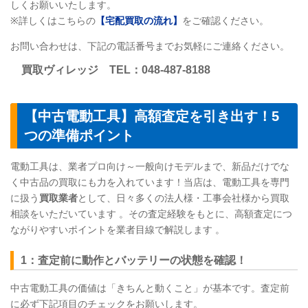
しくお願いいたします。
※詳しくはこちらの
【宅配買取の流れ】
をご確認ください。
お問い合わせは、下記の電話番号までお気軽にご連絡ください。
買取ヴィレッジ
TEL
：048-487-8188
【中古電動工具】高額査定を引き出す！5
つの準備ポイント
電動工具は、業者プロ向け～一般向けモデルまで、新品だけでな
く中古品の買取にも力を入れています！当店は、電動工具を専門
に扱う
買取業者
として、日々多くの法人様・工事会社様から買取
相談をいただいています 。その査定経験をもとに、高額査定につ
ながりやすいポイントを業者目線で解説します 。
1：査定前に動作とバッテリーの状態を確認！
中古電動工具の価値は「きちんと動くこと」が基本です。査定前
に必ず下記項目のチェックをお願いします。