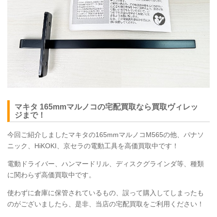
マキタ 165mmマルノコの宅配買取なら買取ヴィレッ
ジまで！
今回ご紹介しましたマキタの165mmマルノコM565の他、パナソ
ニック、HiKOKI、京セラの電動工具を高価買取中です！
電動ドライバー、ハンマードリル、ディスクグラインダ等、種類
に関わらず高価買取中です。
使わずに倉庫に保管されているもの、誤って購入してしまったも
のがございましたら、是非、当店の宅配買取をご利用ください！