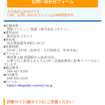
お問い合わせフォーム
土日祝日は定休日です。
LINE、お問い合わせフォームは24時間受付中。
■店舗名称：
買取ヴィレッジ 朝霞（株式会社コネクト）
■運営会社
株式会社コネクト
■所在地：
埼玉県朝霞市本町1-16-17
■営業時間：
10:00～19:00（定休日：土日祝祭日、年末年始）
■アクセス：
東武東上線 朝霞駅から徒歩10分。
お車でのご来店ももちろんOK！店舗倉庫前に駐車スペースがご
ざいます。
■電話番号：
048-487-8188
■FAX番号：
048-466-2240
■Eメール：
kaitori-village@e-connect.ne.jp
詐欺サイト(偽サイト)にご注意ください