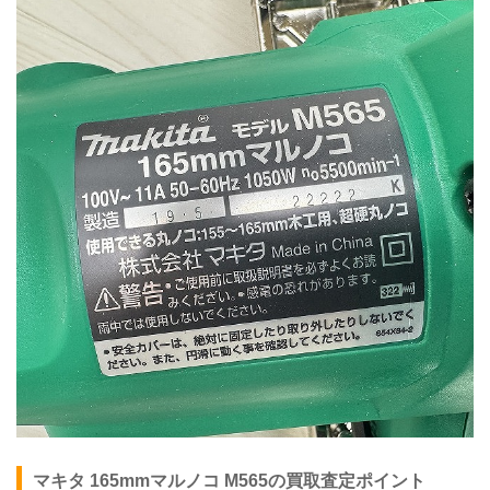
マキタ 165mmマルノコ
M565
の買取査定ポイント