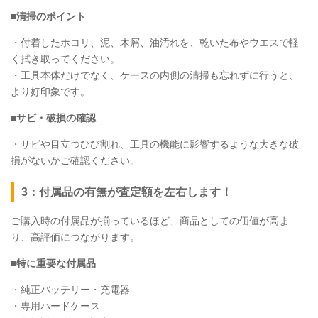
■清掃のポイント
・付着したホコリ、泥、木屑、油汚れを、乾いた布やウエスで軽
く拭き取ってください。
・工具本体だけでなく、ケースの内側の清掃も忘れずに行うと、
より好印象です。
■サビ・破損の確認
・サビや目立つひび割れ、工具の機能に影響するような大きな破
損がないかご確認ください。
3：付属品の有無が査定額を左右します！
ご購入時の付属品が揃っているほど、商品としての価値が高ま
り、高評価につながります。
■特に重要な付属品
・純正バッテリー・充電器
・専用ハードケース