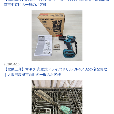
都市中京区の一般のお客様
【電動工具】マキ
2026/04/10
【電動工具】マキタ 充電式ドライバドリル DF484DZの宅配買取
｜大阪府高槻市西町の一般のお客様
【電動工具】マキ