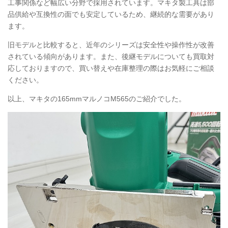
工事関係など幅広い分野で採用されています。マキタ製工具は部
品供給や互換性の面でも安定しているため、継続的な需要があり
ます。
旧モデルと比較すると、近年のシリーズは安全性や操作性が改善
されている傾向があります。また、後継モデルについても買取対
応しておりますので、買い替えや在庫整理の際はお気軽にご相談
ください。
以上、マキタの165mmマルノコM565のご紹介でした。