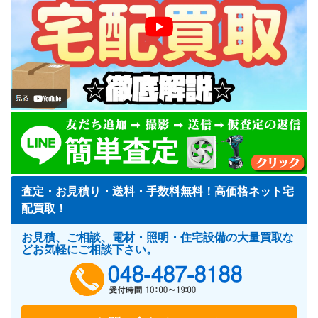
査定・お見積り・送料・手数料無料！高価格ネット宅
配買取！
お見積、ご相談、電材・照明・住宅設備の大量買取な
どお気軽にご相談下さい。
048-487-818