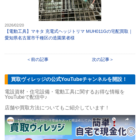
2026/02/20
【電動工具】マキタ 充電式ヘッジトリマ MUH011Gの宅配買取｜
愛知県名古屋市千種区の造園業者様
前の記事
次の記事
買取ヴィレッジの公式YouTubeチャンネルを開設！
電設資材・住宅設備・電動工具に関するお得な情報を
YouTubeで配信中♪
店舗や買取方法についてもご紹介しています！