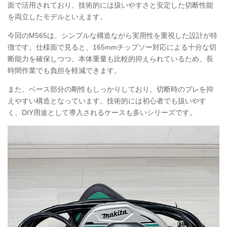
面で活用されており、技術的には扱いやすさと安定した切断性能
を両立したモデルといえます。
今回のM565は、シンプルな構造ながら実用性を重視した設計が特
徴です。仕様面で見ると、165mmチップソー対応による十分な切
断能力を確保しつつ、本体重量も比較的抑えられているため、長
時間作業でも負担を軽減できます。
また、ベース部分の剛性もしっかりしており、切断時のブレを抑
えやすい構造となっています。技術的には初心者でも扱いやす
く、DIY用途として導入されるケースも多いシリーズです。