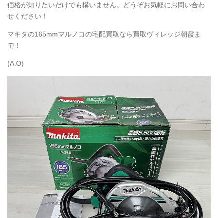
価格が知りたいだけでも構いません。どうぞお気軽にお問い合わ
せください！
マキタの165mmマルノコの宅配買取なら買取ヴィレッジ朝霞ま
で！
(A.O)