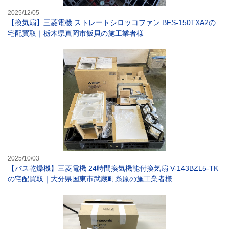
2025/12/05
【換気扇】三菱電機 ストレートシロッコファン BFS-150TXA2の
宅配買取｜栃木県真岡市飯貝の施工業者様
【バス乾燥機】三
2025/10/03
【バス乾燥機】三菱電機 24時間換気機能付換気扇 V-143BZL5-TK
の宅配買取｜大分県国東市武蔵町糸原の施工業者様
【シーリングフ