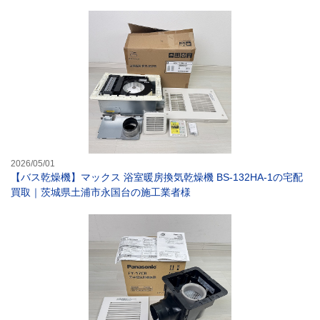
【バス乾燥機】マ
2026/05/01
【バス乾燥機】マックス 浴室暖房換気乾燥機 BS-132HA-1の宅配
買取｜茨城県土浦市永国台の施工業者様
【換気扇】パナソ