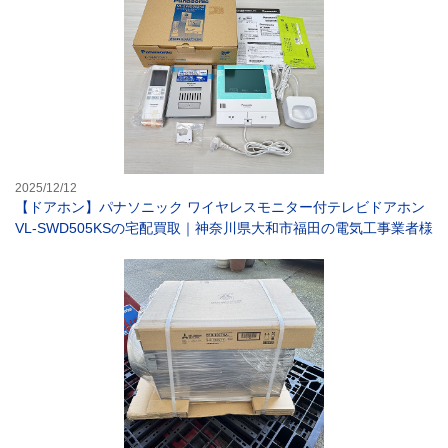
2025/12/12
【ドアホン】パナソニック ワイヤレスモニター付テレビドアホン
VL-SWD505KSの宅配買取｜神奈川県大和市福田の電気工事業者様
【換気扇】三菱電