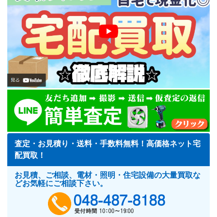
査定・お見積り・送料・手数料無料！高価格ネット宅
配買取！
お見積、ご相談、電材・照明・住宅設備の大量買取な
どお気軽にご相談下さい。
048-487-818