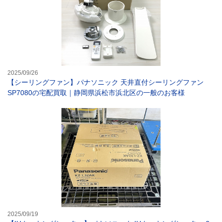
2025/09/26
【シーリングファン】パナソニック 天井直付シーリングファン
SP7080の宅配買取｜静岡県浜松市浜北区の一般のお客様
【IHクッキング
2025/09/19