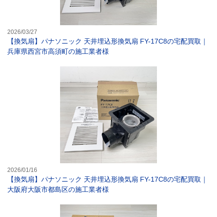
2026/03/27
【換気扇】パナソニック 天井埋込形換気扇 FY-17C8の宅配買取｜
兵庫県西宮市高須町の施工業者様
【換気扇】パナソ
2026/01/16
【換気扇】パナソニック 天井埋込形換気扇 FY-17C8の宅配買取｜
大阪府大阪市都島区の施工業者様
【ドアホン】パナ