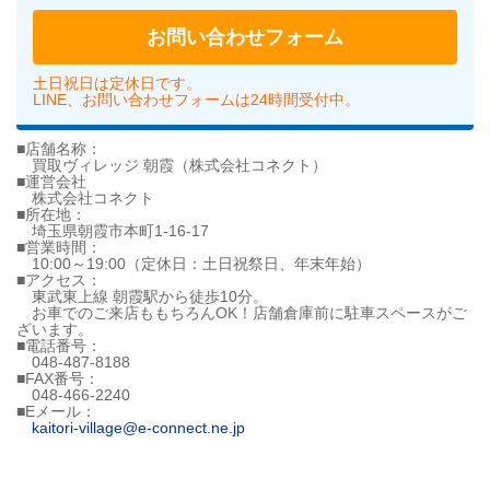
お問い合わせフォーム
土日祝日は定休日です。
LINE、お問い合わせフォームは24時間受付中。
■店舗名称：
買取ヴィレッジ 朝霞（株式会社コネクト）
■運営会社
株式会社コネクト
■所在地：
埼玉県朝霞市本町1-16-17
■営業時間：
10:00～19:00（定休日：土日祝祭日、年末年始）
■アクセス：
東武東上線 朝霞駅から徒歩10分。
お車でのご来店ももちろんOK！店舗倉庫前に駐車スペースがご
ざいます。
■電話番号：
048-487-8188
■FAX番号：
048-466-2240
■Eメール：
kaitori-village@e-connect.ne.jp