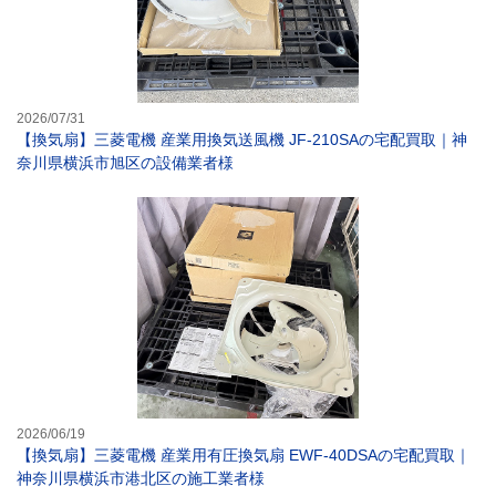
2026/07/31
【換気扇】三菱電機 産業用換気送風機 JF-210SAの宅配買取｜神
奈川県横浜市旭区の設備業者様
【換気扇】三菱電
2026/06/19
【換気扇】三菱電機 産業用有圧換気扇 EWF-40DSAの宅配買取｜
神奈川県横浜市港北区の施工業者様