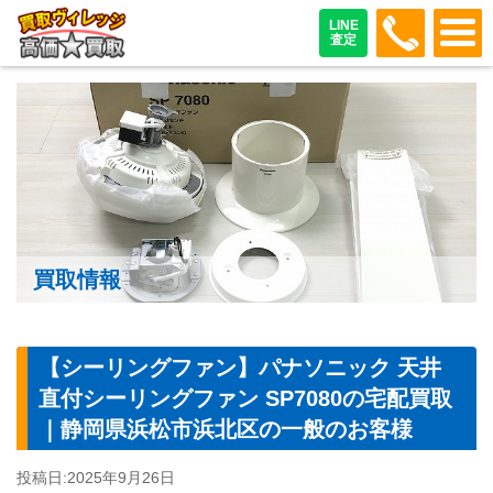
048-487
LINE
査定
買取情報
【シーリングファン】パナソニック 天井
直付シーリングファン SP7080の宅配買取
｜静岡県浜松市浜北区の一般のお客様
投稿日:
2025年9月26日