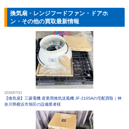
換気扇・レンジフードファン・ドアホ
ン・その他の買取最新情報
【換気扇】三菱電
2026/07/31
【換気扇】三菱電機 産業用換気送風機 JF-210SAの宅配買取｜神
奈川県横浜市旭区の設備業者様
【換気扇】三菱電