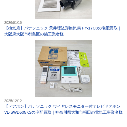
2026/01/16
【換気扇】パナソニック 天井埋込形換気扇 FY-17C8の宅配買取｜
大阪府大阪市都島区の施工業者様
【ドアホン】パナ
2025/12/12
【ドアホン】パナソニック ワイヤレスモニター付テレビドアホン
VL-SWD505KSの宅配買取｜神奈川県大和市福田の電気工事業者様