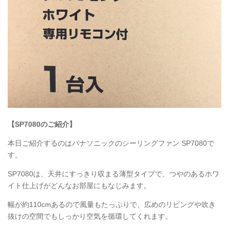
【SP7080のご紹介】
本日ご紹介するのはパナソニックのシーリングファン
SP7080
で
す。
SP7080
は、天井にすっきり収まる薄型タイプで、つやのあるホワ
イト仕上げがどんなお部屋にもなじみます。
幅が約110cmあるので風量もたっぷりで、広めのリビングや吹き
抜けの空間でもしっかり空気を循環してくれます。