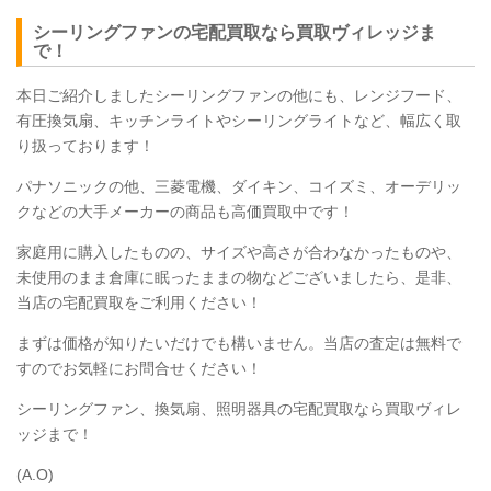
シーリングファンの宅配買取なら買取ヴィレッジま
で！
本日ご紹介しましたシーリングファンの他にも、レンジフード、
有圧換気扇、キッチンライトやシーリングライトなど、幅広く取
り扱っております！
パナソニックの他、三菱電機、ダイキン、コイズミ、オーデリッ
クなどの大手メーカーの商品も高価買取中です！
家庭用に購入したものの、サイズや高さが合わなかったものや、
未使用のまま倉庫に眠ったままの物などございましたら、是非、
当店の宅配買取をご利用ください！
まずは価格が知りたいだけでも構いません。当店の査定は無料で
すのでお気軽にお問合せください！
シーリングファン、換気扇、照明器具の宅配買取なら買取ヴィレ
ッジまで！
(A.O)