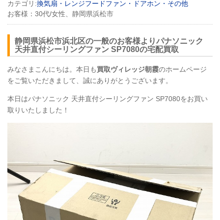
カテゴリ:
換気扇・レンジフードファン・ドアホン・その他
お客様：
30代/女性、静岡県浜松市
静岡県浜松市浜北区の一般のお客様よりパナソニック
天井直付シーリングファン
SP7080
の宅配買取
みなさまこんにちは。本日も
買取ヴィレッジ朝霞
のホームページ
をご覧いただきまして、誠にありがとうございます。
本日はパナソニック 天井直付シーリングファン
SP7080
をお買い
取りいたしました！