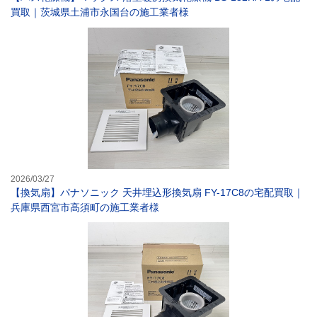
買取｜茨城県土浦市永国台の施工業者様
【換気扇】パナソ
2026/03/27
【換気扇】パナソニック 天井埋込形換気扇 FY-17C8の宅配買取｜
兵庫県西宮市高須町の施工業者様
【換気扇】パナソ