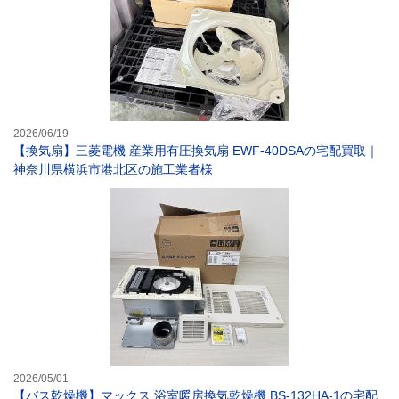
2026/06/19
【換気扇】三菱電機 産業用有圧換気扇 EWF-40DSAの宅配買取｜
神奈川県横浜市港北区の施工業者様
【バス乾燥機】マ
2026/05/01
【バス乾燥機】マックス 浴室暖房換気乾燥機 BS-132HA-1の宅配