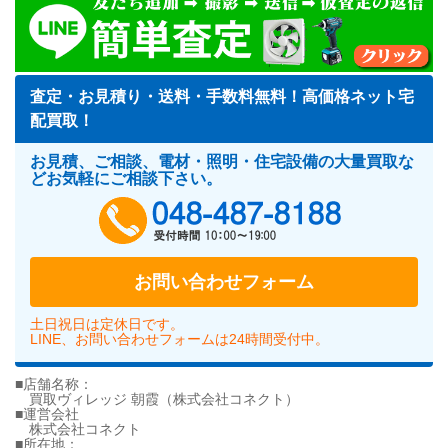
査定・お見積り・送料・手数料無料！高価格ネット宅
配買取！
お見積、ご相談、電材・照明・住宅設備の大量買取な
どお気軽にご相談下さい。
048-487-818
お問い合わせフォーム
土日祝日は定休日です。
LINE、お問い合わせフォームは24時間受付中。
■店舗名称：
買取ヴィレッジ 朝霞（株式会社コネクト）
■運営会社
株式会社コネクト
■所在地：