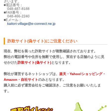
ざいます。
■電話番号：
048-487-8188
■FAX番号：
048-466-2240
■Eメール：
kaitori-village@e-connect.ne.jp
詐欺サイト(偽サイト)にご注意ください
現在、弊社を装った詐欺サイトが複数確認されております。
弊社の電話番号や住所を無断で使用し、実在する店舗のように見
せかけた
詐欺サイト(偽サイト)
となります。
弊社が運営するネットショップは、
楽天・Yahoo!ショッピング・
Amazon・自社サイト
のみとなります。
購入前に必ず運営会社をご確認頂き、ご注意をお願いいたしま
す。