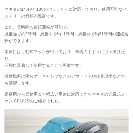
マキタの14.4Vと18Vのバッテリーに対応しており、使用可能なバ
ッテリーの種類が豊富です。
また、長時間の連続運転が可能で、
風量強で約9時間、風量中で約11時間、風量弱で約21時間の連続運
転ができます。
本体には可動式フックが付いており、車内の手すりに引っ掛けた
り、
三脚に装着して使用することも可能です。
設置場所に困らず、キャンプなどのアウトドアや作業現場などで
も活躍します。
家庭用から業務用まで幅広い用途に対応できるマキタの充電式フ
ァン
CF102D
のご紹介でした。