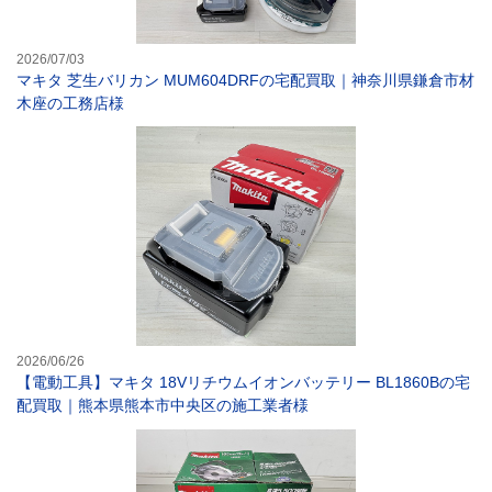
2026/07/03
マキタ 芝生バリカン MUM604DRFの宅配買取｜神奈川県鎌倉市材
木座の工務店様
【電動工具】マキ
2026/06/26
【電動工具】マキタ 18Vリチウムイオンバッテリー BL1860Bの宅
配買取｜熊本県熊本市中央区の施工業者様
【電動工具】16