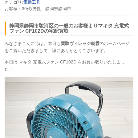
カテゴリ:
電動工具
お客様：
30代/男性、静岡県静岡市
静岡県静岡市駿河区の一般のお客様よりマキタ 充電式
ファン
CF102D
の宅配買取
みなさまこんにちは。本日も
買取ヴィレッジ朝霞
のホームページ
をご覧いただきまして、誠にありがとうございます。
本日は マキタ 充電式ファン
CF102D
をお買い取りいたしまし
た！