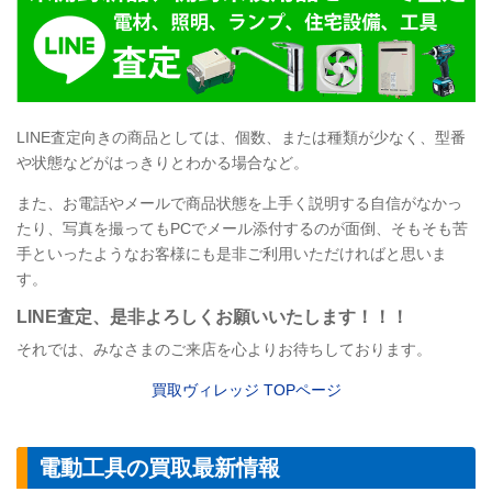
LINE
査定向きの商品としては、個数、または種類が少なく、型番
や状態などがはっきりとわかる場合など。
また、お電話やメールで商品状態を上手く説明する自信がなかっ
たり、写真を撮ってもPCでメール添付するのが面倒、そもそも苦
手といったようなお客様にも是非ご利用いただければと思いま
す。
LINE
査定
、是非よろしくお願いいたします！！！
それでは、みなさまのご来店を心よりお待ちしております。
買取ヴィレッジ
TOP
ページ
電動工具の買取最新情報