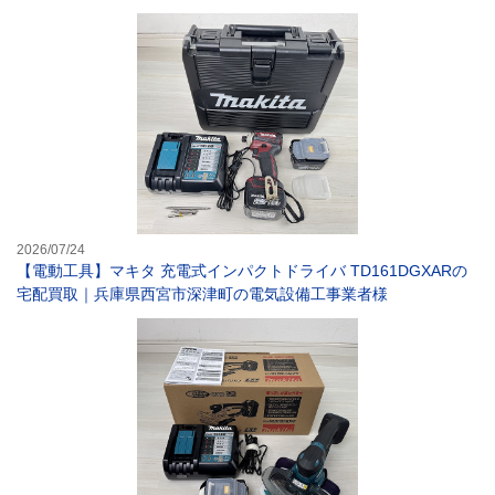
【電動工具】マキ
2026/07/24
【電動工具】マキタ 充電式インパクトドライバ TD161DGXARの
宅配買取｜兵庫県西宮市深津町の電気設備工事業者様
マキタ 芝生バリ