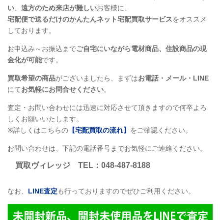
い
、
遠方のため来店が難しい
お客様に、
宅配便で送るだけのかんたんネット宅配買取サービス
をオススメ
しております。
お申込み～お振込まで
ご自宅にいながら電材商品、住設商品
の現
金化が可能
です。
買取希望の商品
がございましたら、まずは
お電話・メール・LINE
にて
お気軽にお問合せください
。
査定・お問い合わせには迅速に対応させて頂きますので何卒よろ
しくお願いいたします。
※詳しくはこちらの
【宅配買取の流れ】
をご確認ください。
お問い合わせは、下記の電話番号までお気軽にご連絡ください。
買取ヴィレッジ
TEL
：048-487-8188
なお、
LINE
査定
も行っておりますのでぜひご利用ください。