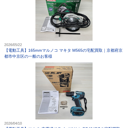
2026/05/22
【電動工具】165mmマルノコ マキタ M565の宅配買取｜京都府京
都市中京区の一般のお客様
【電動工具】マキ
2026/04/10