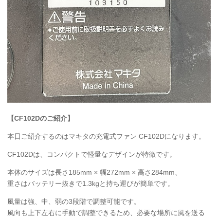
【CF102Dのご紹介】
本日ご紹介するのはマキタの充電式ファン
CF102D
になります。
CF102D
は、コンパクトで軽量なデザインが特徴です。
本体のサイズは長さ185mm × 幅272mm × 高さ284mm、
重さはバッテリー抜きで1.3kgと持ち運びが簡単です。
風量は強、中、弱の3段階で調整可能です。
風向も上下左右に手動で調整できるため、必要な場所に風を送る