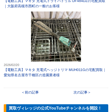
【電動工具】マキタ 充電式ドライバドリル DF484DZの宅配買取
｜大阪府高槻市西町の一般のお客様
【電動工具】マキ
2026/02/20
【電動工具】マキタ 充電式ヘッジトリマ MUH011Gの宅配買取｜
愛知県名古屋市千種区の造園業者様
前の記事
次の記事
買取ヴィレッジの公式YouTubeチャンネルを開設！