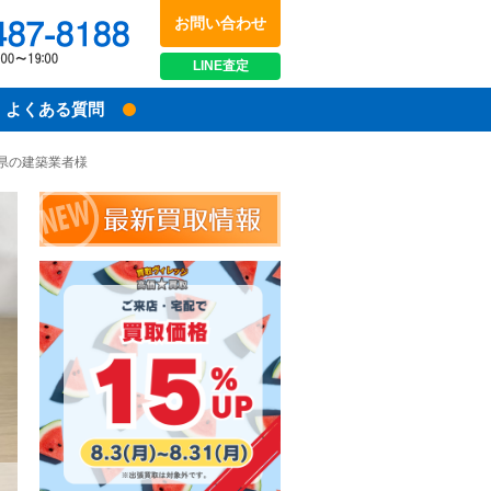
お問い合わせ
048-487-8188
受付時間：10:00～18:00
LINE
査定
よくある質問
知県の建築業者様