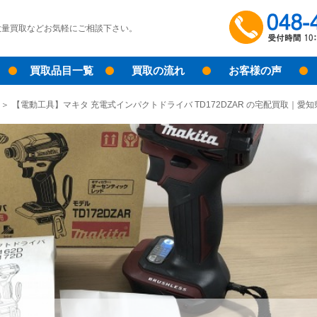
大量買取などお気軽にご相談下さい。
買取品目一覧
買取の流れ
お客様の声
【電動工具】マキタ 充電式インパクトドライバ TD172DZAR の宅配買取｜愛