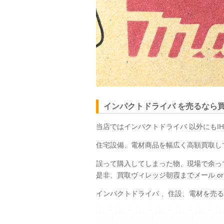
インパクトドライバ を売るなら
当店ではインパクトドライバ 以外にもI
住宅設備、電材商品を幅広く高額買取し
誤って購入してしまった物、現場で余っ
是非、買取ヴィレッジ朝霞までメール or
インパクトドライバ 、住設、電材を売