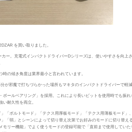
2DZAR を買い取りました。
メーカー。充電式インパクトドライバーDシリーズは、使いやすさを向上
。
つ時の傾き角度は業界最小と言われています。
ド部分が邪魔で打ちづらかった場所もマキタのインパクトドライバーで軽
・ボールベアリング」を採用。これにより長いビットを使用時でも振れ
強い耐久性を両立。
ド」「ボルトモード」「テクス用厚板モード」「テクス用薄板モード」
中」「弱」とシーンによって切り替え次第でお好みのモードに切り替え
メモリー機能」でよく使うモードの登録可能で「直前まで使用していた