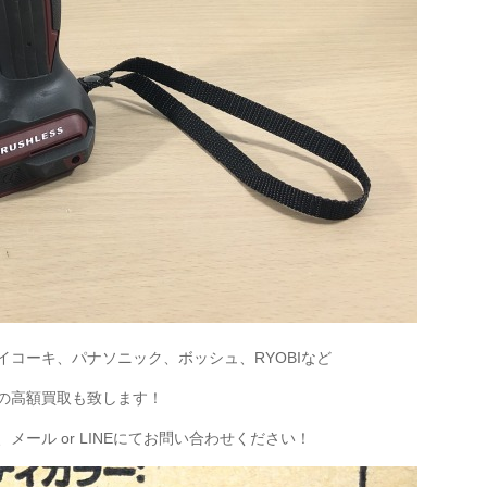
コーキ、パナソニック、ボッシュ、RYOBIなど
の高額買取も致します！
ール or LINEにてお問い合わせください！