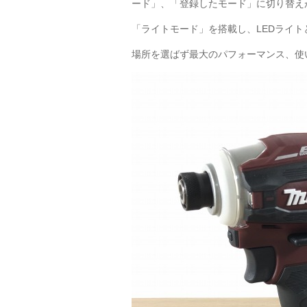
ード」、「登録したモード」に切り替え
「ライトモード」を搭載し、LEDライ
場所を選ばず最大のパフォーマンス、使