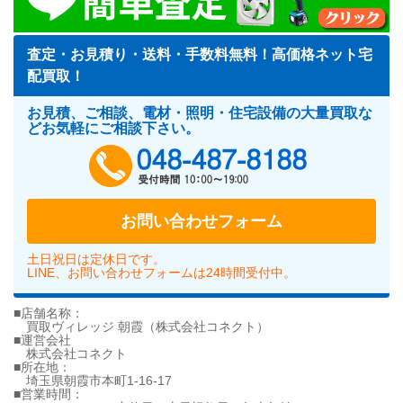
査定・お見積り・送料・手数料無料！高価格ネット宅
配買取！
お見積、ご相談、電材・照明・住宅設備の大量買取な
どお気軽にご相談下さい。
048-487-818
お問い合わせフォーム
土日祝日は定休日です。
LINE、お問い合わせフォームは24時間受付中。
■店舗名称：
買取ヴィレッジ 朝霞（株式会社コネクト）
■運営会社
株式会社コネクト
■所在地：
埼玉県朝霞市本町1-16-17
■営業時間：