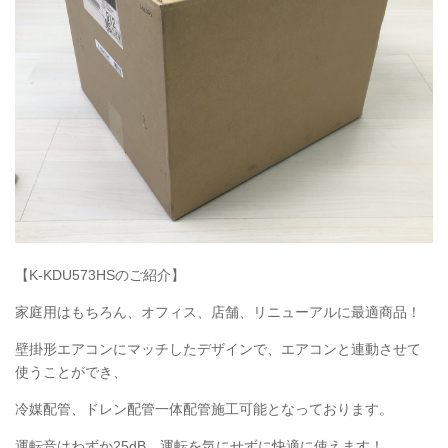
【K-KDU573HSのご紹介】
家庭用はもちろん、オフィス、店舗、リニューアルに最適商品！
壁掛形エアコンにマッチしたデザインで、エアコンと連動させて
使うことができ、
冷媒配管、ドレン配管一体配管施工可能となっております。
運転音はわずか25dB 運転を気にせずに快適に使えます！