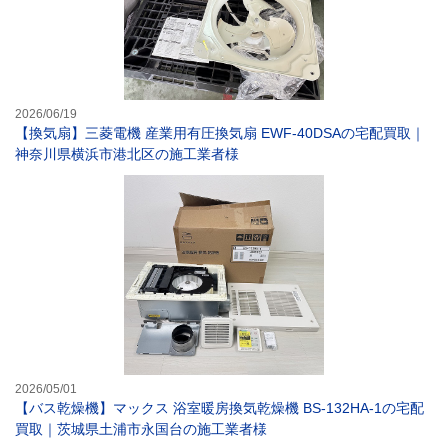
2026/06/19
【換気扇】三菱電機 産業用有圧換気扇 EWF-40DSAの宅配買取｜
神奈川県横浜市港北区の施工業者様
【バス乾燥機】マ
2026/05/01
【バス乾燥機】マックス 浴室暖房換気乾燥機 BS-132HA-1の宅配
買取｜茨城県土浦市永国台の施工業者様