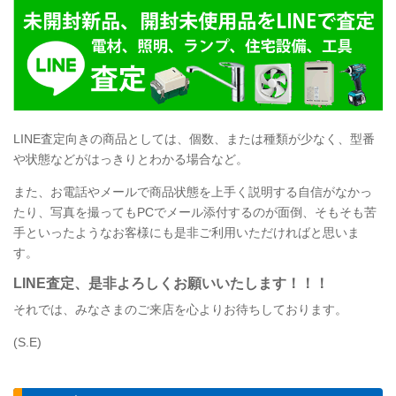
LINE査定向きの商品としては、個数、または種類が少なく、型番
や状態などがはっきりとわかる場合など。
また、お電話やメールで商品状態を上手く説明する自信がなかっ
たり、写真を撮ってもPCでメール添付するのが面倒、そもそも苦
手といったようなお客様にも是非ご利用いただければと思いま
す。
LINE査定、是非よろしくお願いいたします！！！
それでは、みなさまのご来店を心よりお待ちしております。
(S.E)