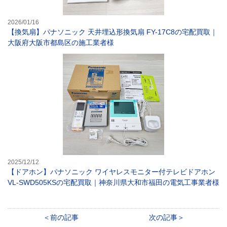
2026/01/16
【換気扇】パナソニック 天井埋込形換気扇 FY-17C8の宅配買取｜
大阪府大阪市都島区の施工業者様
【ドアホン】パナ
2025/12/12
【ドアホン】パナソニック ワイヤレスモニター付テレビドアホン
VL-SWD505KSの宅配買取｜神奈川県大和市福田の電気工事業者様
前の記事
次の記事