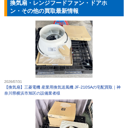
換気扇・レンジフードファン・ドアホ
ン・その他の買取最新情報
【換気扇】三菱電
2026/07/31
【換気扇】三菱電機 産業用換気送風機 JF-210SAの宅配買取｜神
奈川県横浜市旭区の設備業者様
【換気扇】三菱電