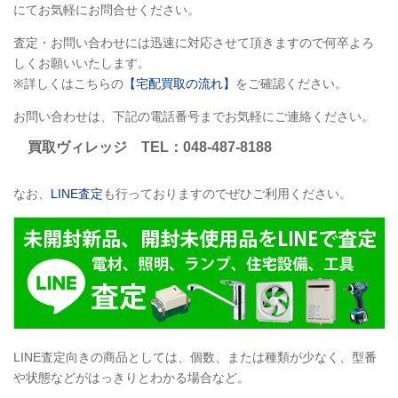
にてお気軽にお問合せください。
査定・お問い合わせには迅速に対応させて頂きますので何卒よろ
しくお願いいたします。
※詳しくはこちらの
【宅配買取の流れ】
をご確認ください。
お問い合わせは、下記の電話番号までお気軽にご連絡ください。
買取ヴィレッジ TEL：048-487-8188
なお、
LINE査定
も行っておりますのでぜひご利用ください。
LINE査定向きの商品としては、個数、または種類が少なく、型番
や状態などがはっきりとわかる場合など。