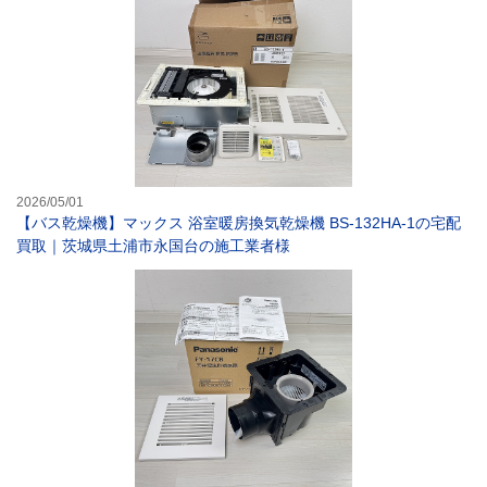
2026/05/01
【バス乾燥機】マックス 浴室暖房換気乾燥機 BS-132HA-1の宅配
買取｜茨城県土浦市永国台の施工業者様
【換気扇】パナソ