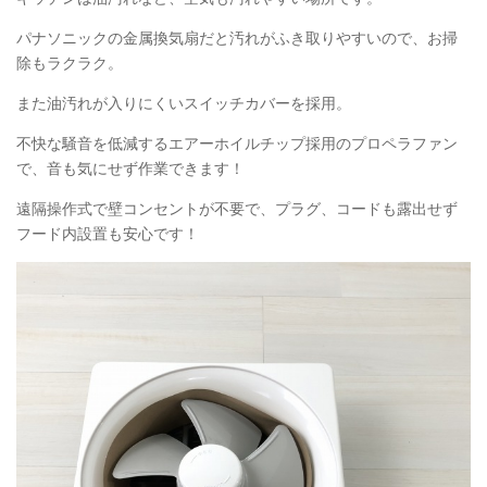
パナソニックの金属換気扇だと汚れがふき取りやすいので、お掃
除もラクラク。
また油汚れが入りにくいスイッチカバーを採用。
不快な騒音を低減するエアーホイルチップ採用のプロペラファン
で、音も気にせず作業できます！
遠隔操作式で壁コンセントが不要で、プラグ、コードも露出せず
フード内設置も安心です！