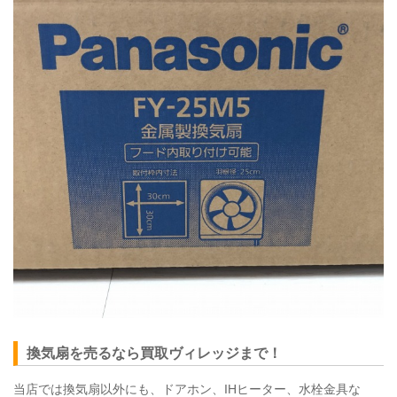
換気扇を売るなら買取ヴィレッジまで！
当店では換気扇以外にも、ドアホン、IHヒーター、水栓金具な