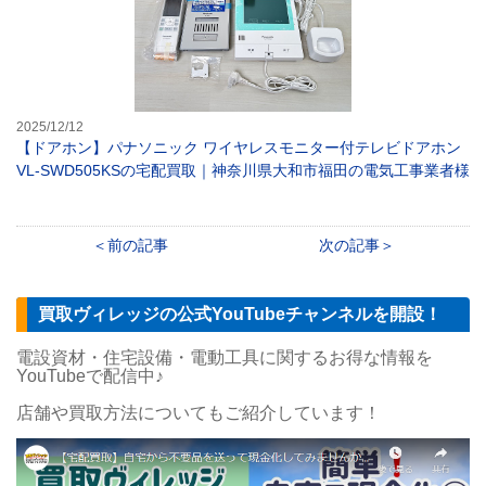
2025/12/12
【ドアホン】パナソニック ワイヤレスモニター付テレビドアホン
VL-SWD505KSの宅配買取｜神奈川県大和市福田の電気工事業者様
前の記事
次の記事
買取ヴィレッジの公式YouTubeチャンネルを開設！
電設資材・住宅設備・電動工具に関するお得な情報を
YouTubeで配信中♪
店舗や買取方法についてもご紹介しています！