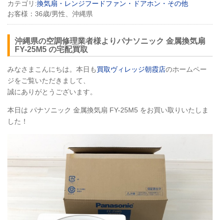
カテゴリ:
換気扇・レンジフードファン・ドアホン・その他
お客様：
36歳/男性、沖縄県
沖縄県の空調修理業者様よりパナソニック 金属換気扇
FY-25M5 の宅配買取
みなさまこんにちは。本日も
買取ヴィレッジ朝霞店
のホームペー
ジをご覧いただきまして、
誠にありがとうございます。
本日は パナソニック 金属換気扇 FY-25M5 をお買い取りいたしま
した！