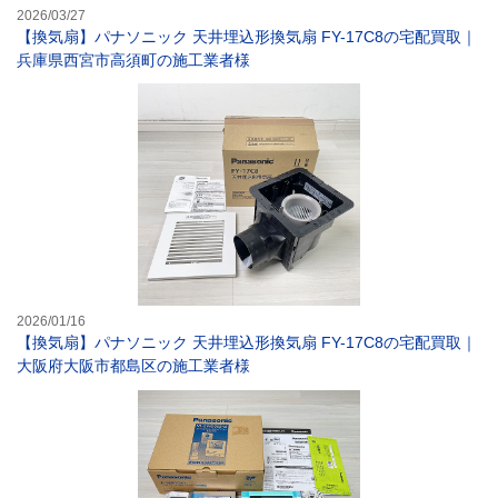
2026/03/27
【換気扇】パナソニック 天井埋込形換気扇 FY-17C8の宅配買取｜
兵庫県西宮市高須町の施工業者様
【換気扇】パナソ
2026/01/16
【換気扇】パナソニック 天井埋込形換気扇 FY-17C8の宅配買取｜
大阪府大阪市都島区の施工業者様
【ドアホン】パナ