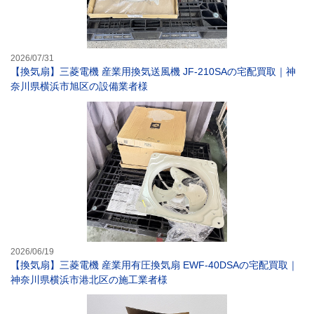
2026/07/31
【換気扇】三菱電機 産業用換気送風機 JF-210SAの宅配買取｜神
奈川県横浜市旭区の設備業者様
【換気扇】三菱電
2026/06/19
【換気扇】三菱電機 産業用有圧換気扇 EWF-40DSAの宅配買取｜
神奈川県横浜市港北区の施工業者様
【バス乾燥機】マ