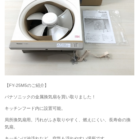
【FY-25M5のご紹介】
パナソニックの金属換気扇を買い取りました！
キッチンフード内に設置可能。
局所換気扇用。汚れがふき取りやすく、燃えにくい、長寿命の換
気扇。
キッチンは油汚れなど、空気も汚れやすい場所です。