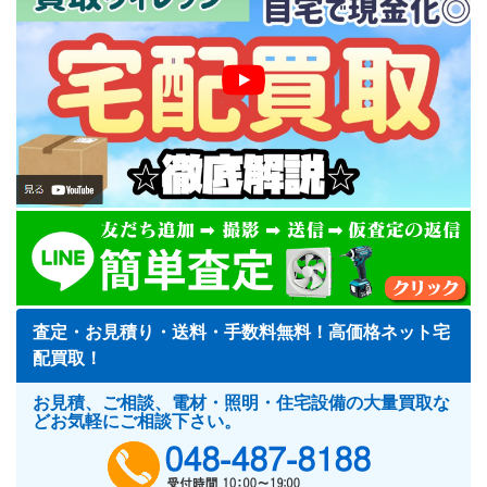
査定・お見積り・送料・手数料無料！高価格ネット宅
配買取！
お見積、ご相談、電材・照明・住宅設備の大量買取な
どお気軽にご相談下さい。
048-487-818