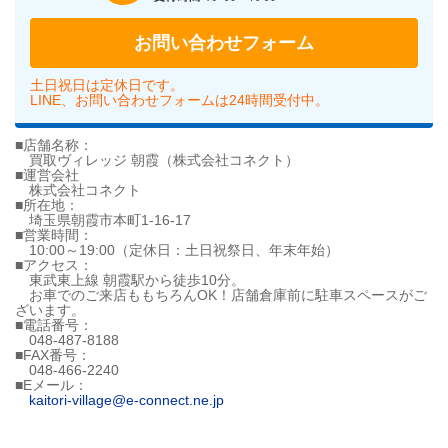
お問い合わせフォーム
土日祝日は定休日です。
LINE、お問い合わせフォームは24時間受付中。
■店舗名称：
買取ヴィレッジ 朝霞（株式会社コネクト）
■運営会社
株式会社コネクト
■所在地：
埼玉県朝霞市本町1-16-17
■営業時間：
10:00～19:00（定休日：土日祝祭日、年末年始）
■アクセス：
東武東上線 朝霞駅から徒歩10分。
お車でのご来店ももちろんOK！店舗倉庫前に駐車スペースがご
ざいます。
■電話番号：
048-487-8188
■FAX番号：
048-466-2240
■Eメール：
kaitori-village@e-connect.ne.jp