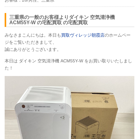
お客様：
26/男性、三重県
三重県の一般のお客様よりダイキン 空気清浄機
ACM55Y-W の宅配買取 の宅配買取
みなさまこんにちは。本日も
買取ヴィレッジ朝霞店
のホームペー
ジをご覧いただきまして、
誠にありがとうございます。
本日は ダイキン 空気清浄機 ACM55Y-W をお買い取りいたしまし
た！