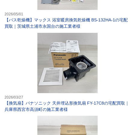
2026/05/01
【バス乾燥機】マックス 浴室暖房換気乾燥機 BS-132HA-1の宅配
買取｜茨城県土浦市永国台の施工業者様
【換気扇】パナソ
2026/03/27
【換気扇】パナソニック 天井埋込形換気扇 FY-17C8の宅配買取｜
兵庫県西宮市高須町の施工業者様
【換気扇】パナソ