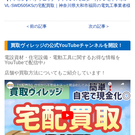
VL-SWD505KSの宅配買取｜神奈川県大和市福田の電気工事業者様
前の記事
次の記事
買取ヴィレッジの公式YouTubeチャンネルを開設！
電設資材・住宅設備・電動工具に関するお得な情報を
YouTubeで配信中♪
店舗や買取方法についてもご紹介しています！