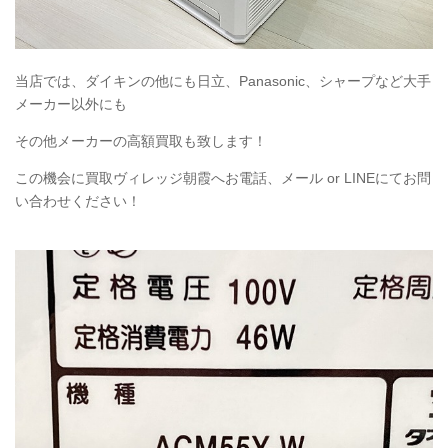
当店では、ダイキンの他にも日立、Panasonic、シャープなど大手
メーカー以外にも
その他メーカーの高額買取も致します！
この機会に買取ヴィレッジ朝霞へお電話、メール or LINEにてお問
い合わせください！