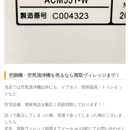
空調機・空気清浄機を売るなら買取ヴィレッジまで！
当店では空気清浄機以外にも、ドアホン、照明器具、トイレセッ
トなど
住宅設備、電材商品を幅広く高額買取しております！！
誤って購入してしまった物、現場で余ってしまった物がございま
したら、
是非、買取ヴィレッジ朝霞までメール or LINEにてお問い合わせく