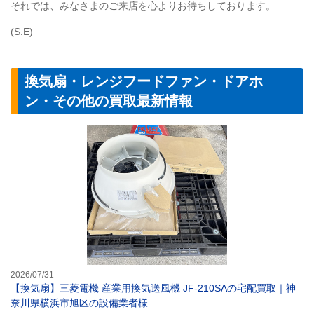
それでは、みなさまのご来店を心よりお待ちしております。
(S.E)
換気扇・レンジフードファン・ドアホ
ン・その他の買取最新情報
【換気扇】三菱電
2026/07/31
【換気扇】三菱電機 産業用換気送風機 JF-210SAの宅配買取｜神
奈川県横浜市旭区の設備業者様