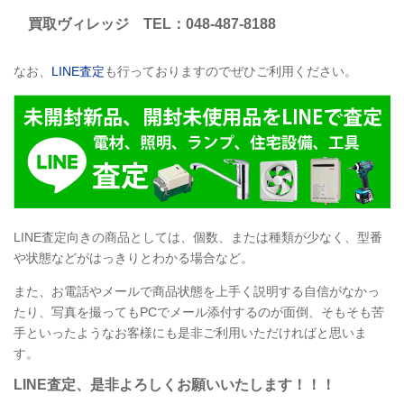
買取ヴィレッジ TEL：048-487-8188
なお、
LINE査定
も行っておりますのでぜひご利用ください。
LINE査定向きの商品としては、個数、または種類が少なく、型番
や状態などがはっきりとわかる場合など。
また、お電話やメールで商品状態を上手く説明する自信がなかっ
たり、写真を撮ってもPCでメール添付するのが面倒、そもそも苦
手といったようなお客様にも是非ご利用いただければと思いま
す。
LINE査定、是非よろしくお願いいたします！！！