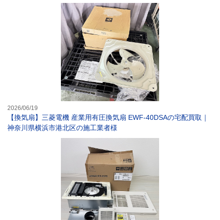
【換気扇】三菱電
2026/06/19
【換気扇】三菱電機 産業用有圧換気扇 EWF-40DSAの宅配買取｜
神奈川県横浜市港北区の施工業者様
【バス乾燥機】マ