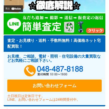
査定・お見積り・送料・手数料無料！高価格ネット宅
配買取！
お見積、ご相談、電材・照明・住宅設備の大量買取な
どお気軽にご相談下さい。
048-487-818
お問い合わせフォーム
土日祝日は定休日です。
LINE、お問い合わせフォームは24時間受付中。