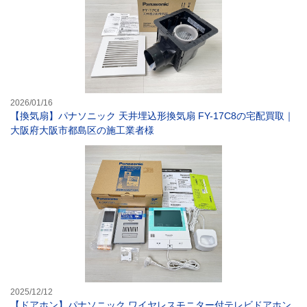
2026/01/16
【換気扇】パナソニック 天井埋込形換気扇 FY-17C8の宅配買取｜
大阪府大阪市都島区の施工業者様
【ドアホン】パナ
2025/12/12
【ドアホン】パナソニック ワイヤレスモニター付テレビドアホン