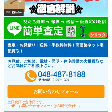
査定・お見積り・送料・手数料無料！高価格ネット宅
配買取！
お見積、ご相談、電材・照明・住宅設備の大量買取な
どお気軽にご相談下さい。
048-487-818
お問い合わせフォーム
土日祝日は定休日です。
LINE、お問い合わせフォームは24時間受付中。