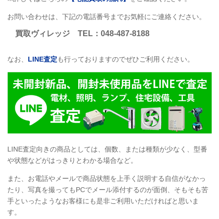
お問い合わせは、下記の電話番号までお気軽にご連絡ください。
買取ヴィレッジ
TEL
：048-487-8188
なお、
LINE
査定
も行っておりますのでぜひご利用ください。
LINE
査定向きの商品としては、個数、または種類が少なく、型番
や状態などがはっきりとわかる場合など。
また、お電話やメールで商品状態を上手く説明する自信がなかっ
たり、写真を撮ってもPCでメール添付するのが面倒、そもそも苦
手といったようなお客様にも是非ご利用いただければと思いま
す。