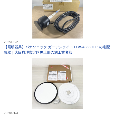
2025/03/21
【照明器具】パナソニック ガーデンライト LGW45830LE1の宅配
買取｜大阪府堺市北区黒土町の施工業者様
【照明器具】オー
2025/01/31