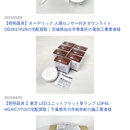
2025/05/09
【照明器具】オーデリック 人感センサー付きダウンライト
OD261741Rの宅配買取｜宮城県仙台市青葉区の電気工事業者様
【照明器具 】東
2025/04/25
【照明器具 】東芝 LEDユニットフラット形ランプ LDF6L-
HGX/C7/7/2の宅配買取｜千葉県市川市柏井町の施工業者様
【照明器具】パナ