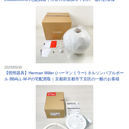
【照明器具】Her
2025/05/30
【照明器具】Herman Miller (ハーマンミラー) ネルソンバブルボー
ル BBALL-M-Pの宅配買取｜京都府京都市下京区の一般のお客様
【照明器具】オー