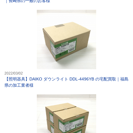
｜長崎県の一般のお客様
【照明器具】DAI
2022/03/02
【照明器具】DAIKO ダウンライト DDL-4496YB の宅配買取｜福島
県の加工業者様
【照明器具】DAI