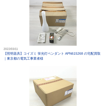
【照明器具】コイ
2022/03/11
【照明器具】コイズミ 蛍光灯ペンダント APN615268 の宅配買取
｜東京都の電気工事業者様
【照明器具】コイ