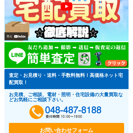
査定・お見積り・送料・手数料無料！高価格ネット宅
配買取！
お見積、ご相談、電材・照明・住宅設備の大量買取な
どお気軽にご相談下さい。
048-487-818
お問い合わせフォーム