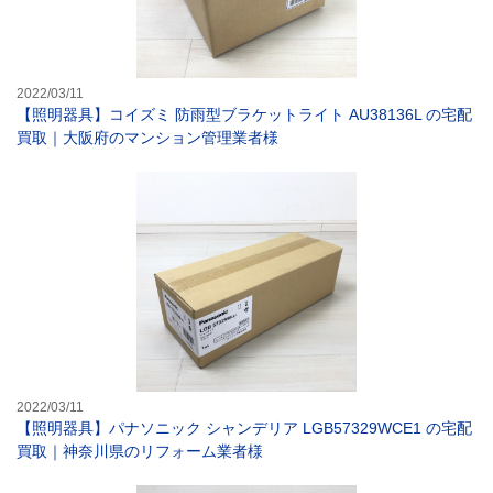
2022/03/11
【照明器具】コイズミ 防雨型ブラケットライト AU38136L の宅配
買取｜大阪府のマンション管理業者様
【照明器具】パナ
2022/03/11
【照明器具】パナソニック シャンデリア LGB57329WCE1 の宅配
買取｜神奈川県のリフォーム業者様