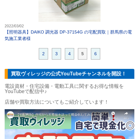
2022/03/02
【照明器具】DAIKO 調光器 DP-37154G の宅配買取｜群馬県の電
気施工業者様
2
3
4
5
6
買取ヴィレッジの公式YouTubeチャンネルを開設！
電設資材・住宅設備・電動工具に関するお得な情報を
YouTubeで配信中♪
店舗や買取方法についてもご紹介しています！