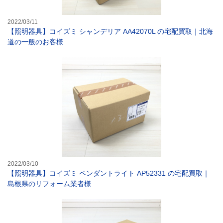
2022/03/11
【照明器具】コイズミ シャンデリア AA42070L の宅配買取｜北海
道の一般のお客様
【照明器具】コイ
2022/03/10
【照明器具】コイズミ ペンダントライト AP52331 の宅配買取｜
島根県のリフォーム業者様
【照明器具】コイ