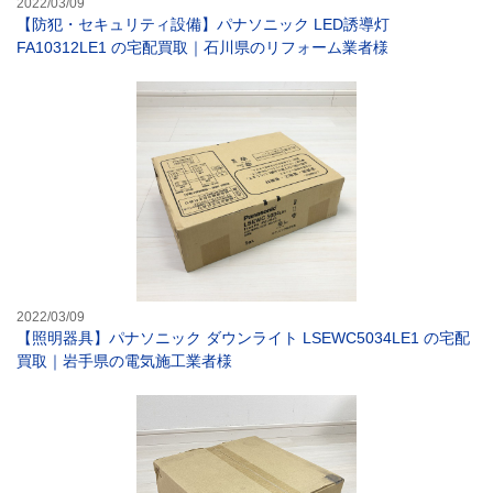
2022/03/09
【防犯・セキュリティ設備】パナソニック LED誘導灯
FA10312LE1 の宅配買取｜石川県のリフォーム業者様
【照明器具】パナ
2022/03/09
【照明器具】パナソニック ダウンライト LSEWC5034LE1 の宅配
買取｜岩手県の電気施工業者様
【照明器具】東芝 