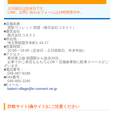
土日祝日は定休日です。
LINE、お問い合わせフォームは24時間受付中。
■店舗名称：
買取ヴィレッジ 朝霞（株式会社コネクト）
■運営会社
株式会社コネクト
■所在地：
埼玉県朝霞市本町1-16-17
■営業時間：
10:00～19:00（定休日：土日祝祭日、年末年始）
■アクセス：
東武東上線 朝霞駅から徒歩10分。
お車でのご来店ももちろんOK！店舗倉庫前に駐車スペースがご
ざいます。
■電話番号：
048-487-8188
■FAX番号：
048-466-2240
■Eメール：
kaitori-village@e-connect.ne.jp
詐欺サイト(偽サイト)にご注意ください