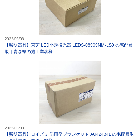
2022/03/08
【照明器具】東芝 LED小形投光器 LEDS-08909NM-LS9 の宅配買
取｜青森県の施工業者様
【照明器具】コイ
2022/03/08
【照明器具】コイズミ 防雨型ブランケット AU42434L の宅配買取