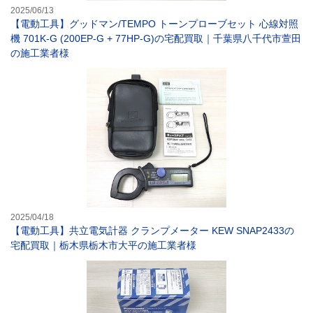
2025/06/13
【電動工具】グッドマン/TEMPO トーンプローブセット 心線対照
機 701K-G (200EP-G + 77HP-G)の宅配買取｜千葉県八千代市萱田
の施工業者様
【電動工具】共立
2025/04/18
【電動工具】共立電気計器 クランプメーター KEW SNAP2433の
宅配買取｜栃木県栃木市大平の施工業者様
【電設資材】パナ