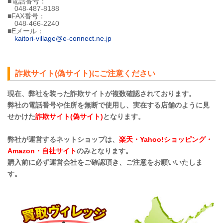
■電話番号：
048-487-8188
■FAX番号：
048-466-2240
■Eメール：
kaitori-village@e-connect.ne.jp
詐欺サイト(偽サイト)にご注意ください
現在、弊社を装った詐欺サイトが複数確認されております。
弊社の電話番号や住所を無断で使用し、実在する店舗のように見
せかけた
詐欺サイト(偽サイト)
となります。
弊社が運営するネットショップは、
楽天・Yahoo!ショッピング・
Amazon・自社サイト
のみとなります。
購入前に必ず運営会社をご確認頂き、ご注意をお願いいたしま
す。