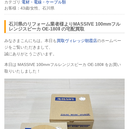
カテゴリ:
電材・電線・ケーブル類
お客様：
43歳/女性、石川県
石川県のリフォーム業者様よりMASSIVE 100mmフル
レンジスピーカ OE-180Ⅱ の宅配買取
みなさまこんにちは。本日も
買取ヴィレッジ朝霞店
のホームペー
ジをご覧いただきまして、
誠にありがとうございます。
本日は MASSIVE 100mmフルレンジスピーカ OE-180Ⅱ をお買い
取りいたしました！