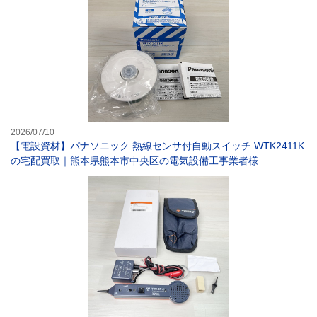
2026/07/10
【電設資材】パナソニック 熱線センサ付自動スイッチ WTK2411K
の宅配買取｜熊本県熊本市中央区の電気設備工事業者様
【電動工具】グッド