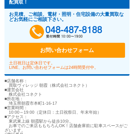
配買取！
お見積、ご相談、電材・照明・住宅設備の大量買取な
どお気軽にご相談下さい。
048-487-818
お問い合わせフォーム
土日祝日は定休日です。
LINE、お問い合わせフォームは24時間受付中。
■店舗名称：
買取ヴィレッジ 朝霞（株式会社コネクト）
■運営会社
株式会社コネクト
■所在地：
埼玉県朝霞市本町1-16-17
■営業時間：
10:00～19:00（定休日：土日祝祭日、年末年始）
■アクセス：
東武東上線 朝霞駅から徒歩10分。
お車でのご来店ももちろんOK！店舗倉庫前に駐車スペースがご
ざいます。