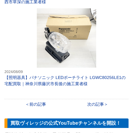
西市草深の施工業者様
【照明器具】パナ
2024/08/09
【照明器具】パナソニック LEDポーチライト LGWC80256LE1の
宅配買取｜神奈川県藤沢市長後の施工業者様
前の記事
次の記事
買取ヴィレッジの公式YouTubeチャンネルを開設！