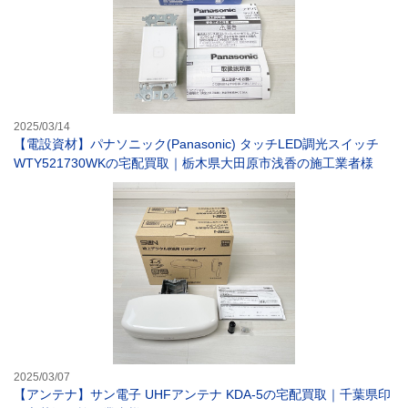
2025/03/14
【電設資材】パナソニック(Panasonic) タッチLED調光スイッチ
WTY521730WKの宅配買取｜栃木県大田原市浅香の施工業者様
【アンテナ】サン
2025/03/07
【アンテナ】サン電子 UHFアンテナ KDA-5の宅配買取｜千葉県印