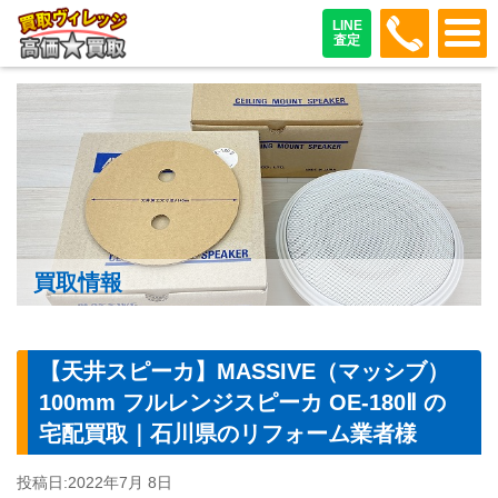
048-487
LINE
査定
買取情報
【天井スピーカ】MASSIVE（マッシブ）
100mm フルレンジスピーカ OE-180Ⅱ の
宅配買取｜石川県のリフォーム業者様
投稿日:
2022年7月 8日